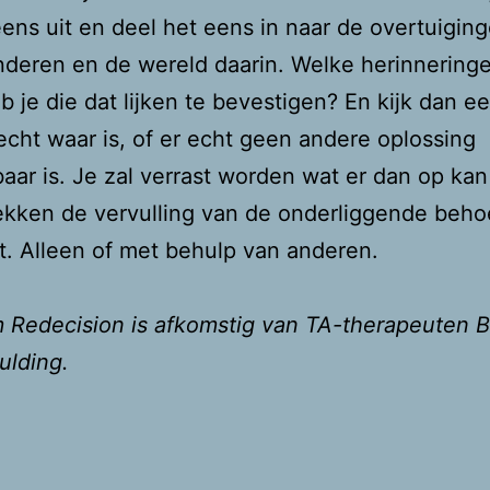
ens uit en deel het eens in naar de overtuigin
anderen en de wereld daarin. Welke herinneringe
b je die dat lijken te bevestigen? En kijk dan e
echt waar is, of er echt geen andere oplossing
aar is. Je zal verrast worden wat er dan op k
kken de vervulling van de onderliggende behoe
igt. Alleen of met behulp van anderen.
 Redecision is afkomstig van TA-therapeuten 
ulding.