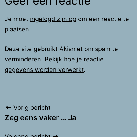
Geef een reactie
Je moet
ingelogd zijn op
om een reactie te
plaatsen.
Deze site gebruikt Akismet om spam te
verminderen.
Bekijk hoe je reactie
gegevens worden verwerkt
.
Bericht
Vorig bericht
Zeg eens vaker … Ja
navigatie
Volgend bericht