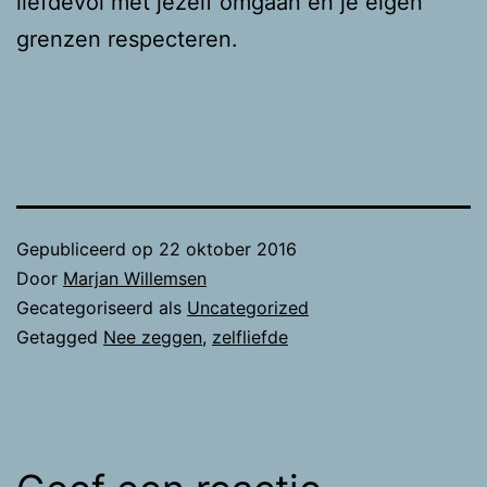
liefdevol met jezelf omgaan en je eigen
grenzen respecteren.
Gepubliceerd op
22 oktober 2016
Door
Marjan Willemsen
Gecategoriseerd als
Uncategorized
Getagged
Nee zeggen
,
zelfliefde