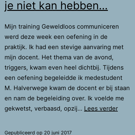
je niet kan hebben…
Mijn training Geweldloos communiceren
werd deze week een oefening in de
praktijk. Ik had een stevige aanvaring met
mijn docent. Het thema van de avond,
triggers, kwam even heel dichtbij. Tijdens
een oefening begeleidde ik medestudent
M. Halverwege kwam de docent er bij staan
en nam de begeleiding over. Ik voelde me
Die
gekwetst, verbaasd, opzij…
Lees verder
ene
opmer
Gepubliceerd op
20 juni 2017