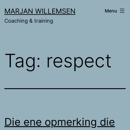
Ga
MARJAN WILLEMSEN
Menu
naar
Coaching & training
de
inhoud
Tag:
respect
Die ene opmerking die