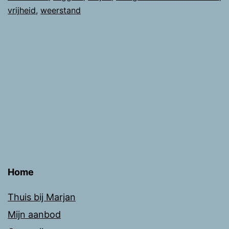
vrijheid
,
weerstand
Home
Thuis bij Marjan
Mijn aanbod