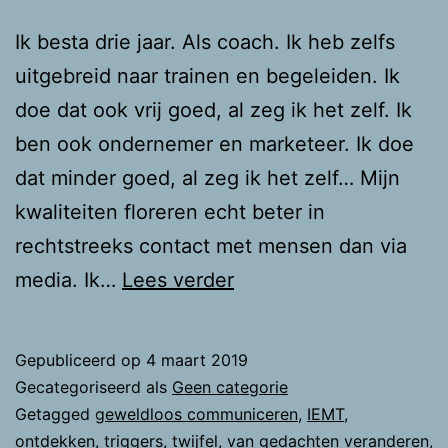
Ik besta drie jaar. Als coach. Ik heb zelfs
uitgebreid naar trainen en begeleiden. Ik
doe dat ook vrij goed, al zeg ik het zelf. Ik
ben ook ondernemer en marketeer. Ik doe
dat minder goed, al zeg ik het zelf… Mijn
kwaliteiten floreren echt beter in
rechtstreeks contact met mensen dan via
Wik
media. Ik…
Lees verder
of
weeg?
Gepubliceerd op
4 maart 2019
Gecategoriseerd als
Geen categorie
Getagged
geweldloos communiceren
,
IEMT
,
ontdekken
,
triggers
,
twijfel
,
van gedachten veranderen
,